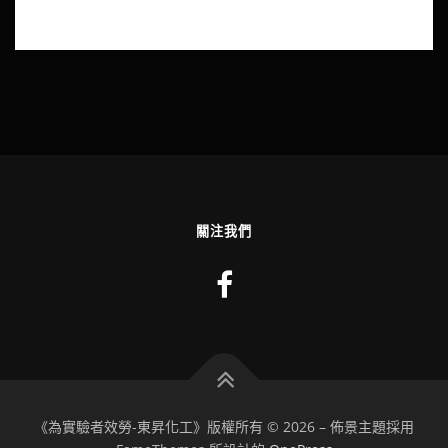
關注我們
《為實驗者效勞-東昇化工》版權所有 © 2026
–
佈景主題採用