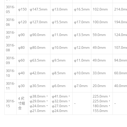
3016-
φ150
φ147.5mm
φ13.0mm
φ16.5mm
102.0mm
214.0
05
3016-
φ120
φ127.0mm
φ15.5mm
φ17.0mm
100.0mm
194.0
06
3016-
φ90
φ90.0mm
φ11.0mm
φ13.5mm
59.0mm
124.0
07
3016-
φ80
φ80.0mm
φ10.0mm
φ12.0mm
49.0mm
107.0
08
3016-
φ60
φ63.5mm
φ9.5mm
φ11.0mm
49.0mm
94.0m
09
3016-
φ40
φ42.0mm
φ8.5mm
φ10.0mm
33.0mm
60.0m
10
3016-
φ30
φ30.5mm
φ6.0mm
φ7.0mm
20.0mm
40.0m
11
φ38.0mm‧
φ41.0mm‧
225.0mm‧
4 尺
3016-
φ29.0mm‧
φ32.0mm‧
225.0mm‧
寸組
–
–
15
φ24.0mm‧
φ27.0mm‧
180.0mm‧
合
φ21.0mm
φ24.0mm
155.0mm