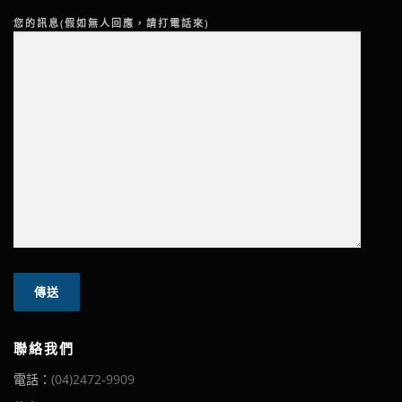
您的訊息(假如無人回應，請打電話來)
聯絡我們
電話：
(04)2472-9909