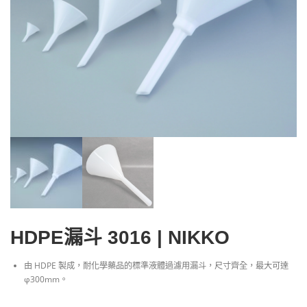
HDPE漏斗 3016 | NIKKO
由 HDPE 製成，耐化學藥品的標準液體過濾用漏斗，尺寸齊全，最大可達
φ300mm。