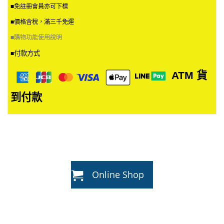
■免註冊會員亦可下標
■價格含稅，滿三千免運
■
購物功能使用說明
付款方式
■
ATM
貨
到付款
Online Shop