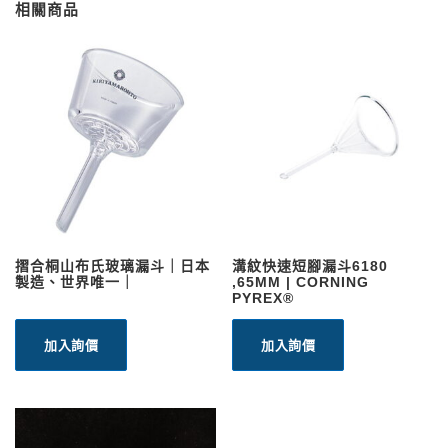
相關商品
摺合桐山布氏玻璃漏斗｜日本
溝紋快速短腳漏斗6180
製造、世界唯一｜
,65MM | CORNING
PYREX®
加入詢價
加入詢價