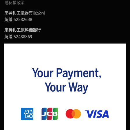
隱私權政策
東昇化工儀器有限公司
統編:52882638
東昇化工原料儀器行
統編:52488869