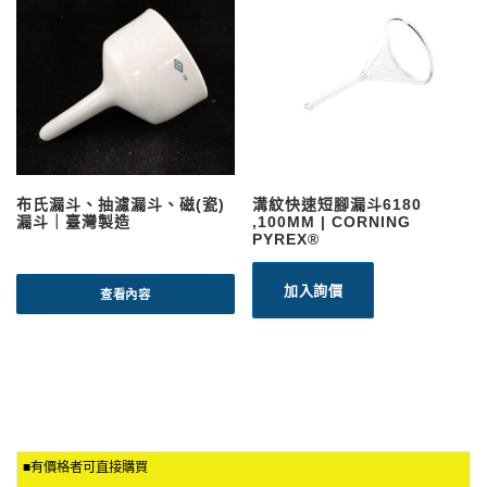
布氏漏斗、抽濾漏斗、磁(瓷)
溝紋快速短腳漏斗6180
漏斗｜臺灣製造
,100MM | CORNING
PYREX®
加入詢價
查看內容
■有價格者可直接購買