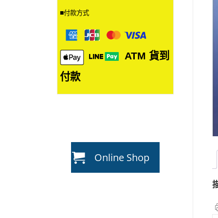
■
付款方式
ATM
貨到
付款
Online Shop