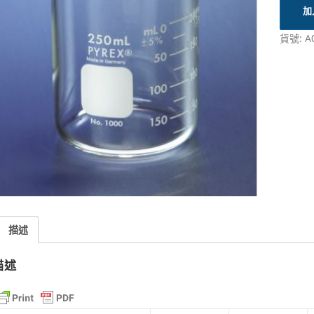
加
貨號:
A
描述
描述