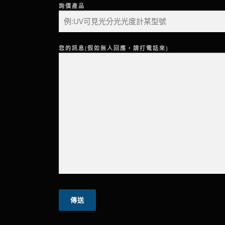
詢價產品
您的訊息(假如無人回應，請打電話來)