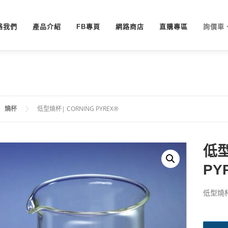
絡我們
產品介紹
FB專頁
網路商店
直購專區
詢價車
燒杯
低型燒杯| CORNING PYREX®
低型
PY
低型燒杯