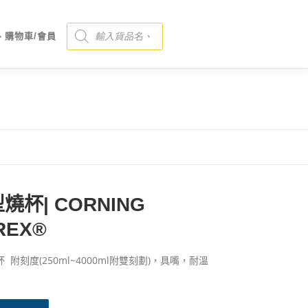
Products search
、購物車/會員
燒杯| CORNING
REX®
 附刻度(250ml~4000ml附雙刻劃)，具嘴，耐溫