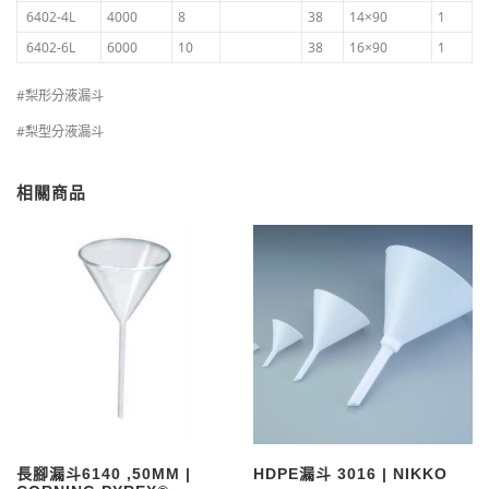
6402-4L
4000
8
38
14×90
1
6402-6L
6000
10
38
16×90
1
#梨形分液漏斗
#梨型分液漏斗
相關商品
長腳漏斗6140 ,50MM |
HDPE漏斗 3016 | NIKKO