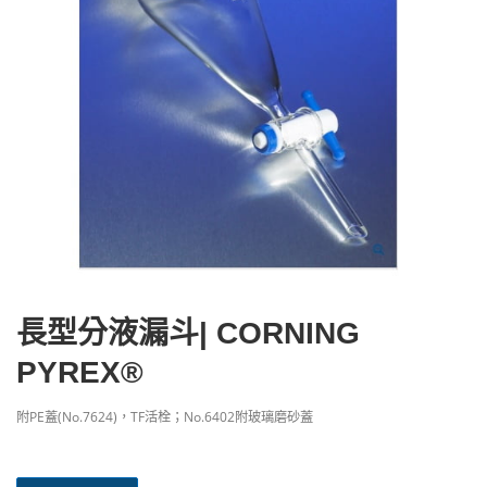
長型分液漏斗| CORNING
PYREX®
附PE蓋(No.7624)，TF活栓；No.6402附玻璃磨砂蓋