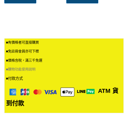
■有價格者可直接購買
■免註冊會員亦可下標
■價格含稅，滿三千免運
■
購物功能使用說明
付款方式
■
ATM
貨
到付款