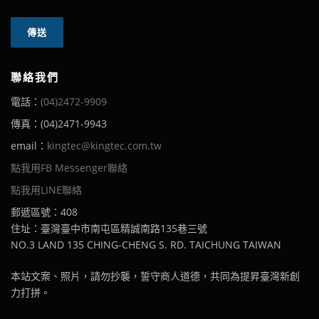
聯絡我們
電話：
(04)2472-9909
傳真：(04)2471-9943
email：
kingtec@kingtec.com.tw
點我用FB Messenger聯絡
點我用LINE聯絡
郵遞區號：408
住址：臺灣臺中市南屯區精誠南路135巷三號
NO.3 LAND 135 CHING-CHENG S. RD. TAICHUNG TAIWAN
本站文案、照片，請勿抄襲，誓守商人道德，共同為提昇臺灣新創
力打拼。