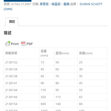
貨號:
A1502-213001
分類:
蒸發皿、結晶皿、盤類
品牌：
DURAN SCHOTT
(DWK)
描述
描述
容量
原廠貨號
直徑(mm)
高度(mm)
(mm)
2130132
15
50
25
2130134
45
60
30
2130138
60
70
35
2130141
90
80
45
2130144
170
95
55
2130149
320
115
65
2130154
600
140
80
2130159
1500
190
100