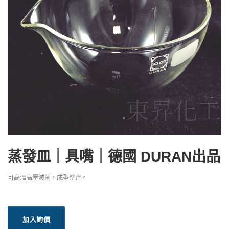
蒸發皿｜具嘴｜德國 DURAN出品
可高溫高壓滅菌，成型整齊。
加入詢價