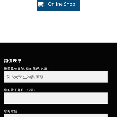
Online Shop
詢價表單
機關單位寶號/您的稱呼(必填)
您的電子郵件 (必填)
您的電話