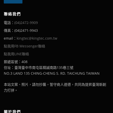
聯絡我們
電話：
(04)2472-9909
傳真：(04)2471-9943
email：
kingtec@kingtec.com.tw
點我用FB Messenger聯絡
點我用LINE聯絡
郵遞區號：408
住址：臺灣臺中市南屯區精誠南路135巷三號
NO.3 LAND 135 CHING-CHENG S. RD. TAICHUNG TAIWAN
本站文案、照片，請勿抄襲，誓守商人道德，共同為提昇臺灣新創
力打拼。
關於我們