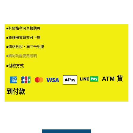
■有價格者可直接購買
■免註冊會員亦可下標
■價格含稅，滿三千免運
■
購物功能使用說明
付款方式
■
ATM
貨
到付款