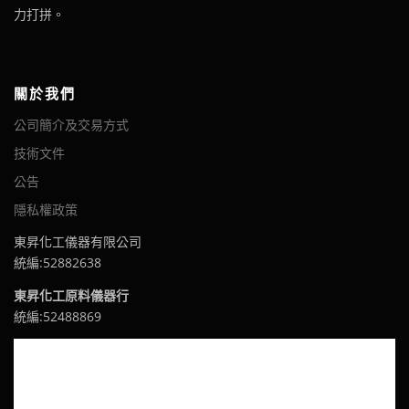
力打拼。
關於我們
公司簡介及交易方式
技術文件
公告
隱私權政策
東昇化工儀器有限公司
統編:52882638
東昇化工原料儀器行
統編:52488869