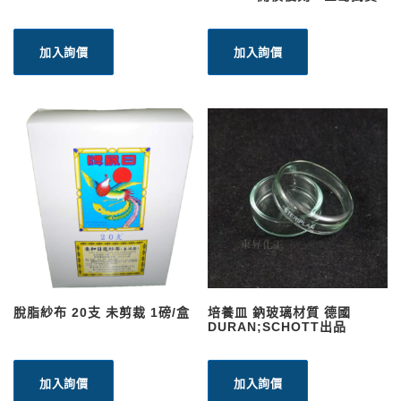
加入詢價
加入詢價
脫脂紗布 20支 未剪裁 1磅/盒
培養皿 鈉玻璃材質 德國
DURAN;SCHOTT出品
加入詢價
加入詢價