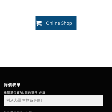
Online Shop
詢價表單
機關單位寶號/您的稱呼(必填)