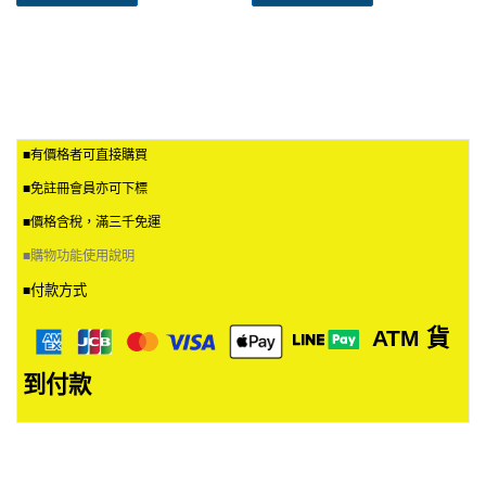
■有價格者可直接購買
■免註冊會員亦可下標
■價格含稅，滿三千免運
■
購物功能使用說明
付款方式
■
ATM
貨
到付款