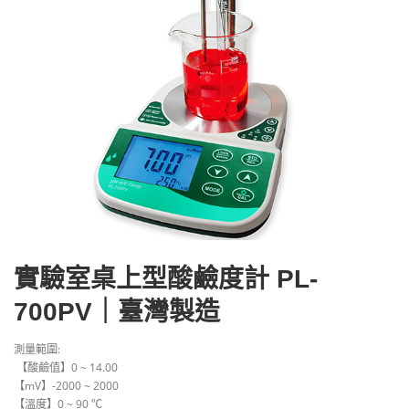
實驗室桌上型酸鹼度計 PL-
700PV｜臺灣製造
測量範圍: ​
​ 【酸鹼值】0 ~ 14.00
【mV】-2000 ~ 2000
【溫度】0 ~ 90 ℃