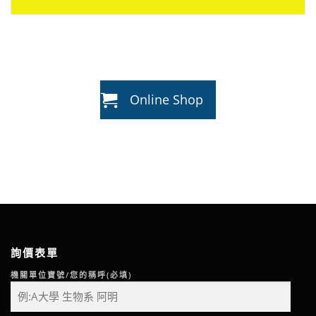
Online Shop
詢價表單
機關單位寶號/您的稱呼(必填)