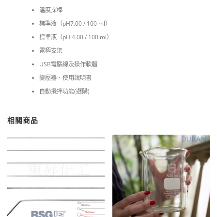
溫度探棒
標準液（pH7.00 / 100 ml）
標準液（pH 4.00 / 100 ml）
電極支架
USB電腦線及操作軟體
變壓器、使用說明書
自動攪拌功能(選購)
相關商品