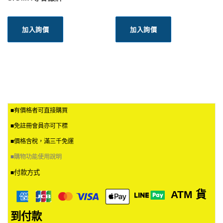
加入詢價
加入詢價
■有價格者可直接購買
■免註冊會員亦可下標
■價格含稅，滿三千免運
■
購物功能使用說明
付款方式
■
ATM
貨
到付款