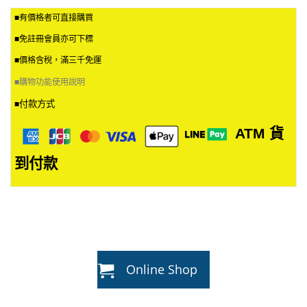
■有價格者可直接購買
■免註冊會員亦可下標
■價格含稅，滿三千免運
■
購物功能使用說明
付款方式
■
ATM
貨
到付款
Online Shop