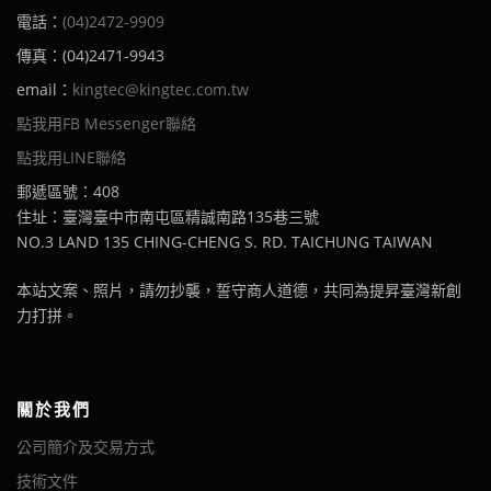
電話：
(04)2472-9909
傳真：(04)2471-9943
email：
kingtec@kingtec.com.tw
點我用FB Messenger聯絡
點我用LINE聯絡
郵遞區號：408
住址：臺灣臺中市南屯區精誠南路135巷三號
NO.3 LAND 135 CHING-CHENG S. RD. TAICHUNG TAIWAN
本站文案、照片，請勿抄襲，誓守商人道德，共同為提昇臺灣新創
力打拼。
關於我們
公司簡介及交易方式
技術文件