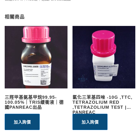
相關商品
三羥甲基氨基甲烷99.95-
氯化三苯基四唑 -10G ,TTC,
100.05%｜TRIS緩衝液｜德
TETRAZOLIUM RED
國PANREAC出品
,TETRAZOLIUM TEST |
PANREAC
加入詢價
加入詢價