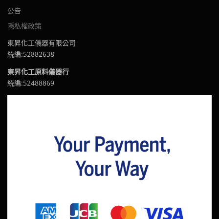
公告
隱私權政策
東昇化工儀器有限公司
統編:52882638
東昇化工原料儀器行
統編:52488869