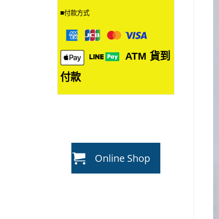
■
付款方式
ATM
貨到
付款
Online Shop