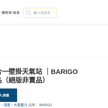
Products search
、購物車/會員
一壁掛天氣站 ｜BARIGO
品（絕版非賣品）
入詢價
溫、濕度，大氣壓力
品牌：
BARIGO