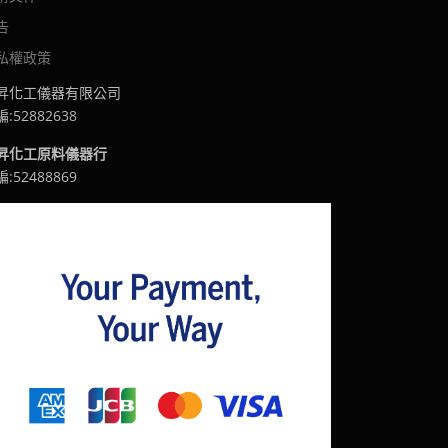
告
私權政策
昇化工儀器有限公司
:52882638
昇化工原料儀器行
:52488869