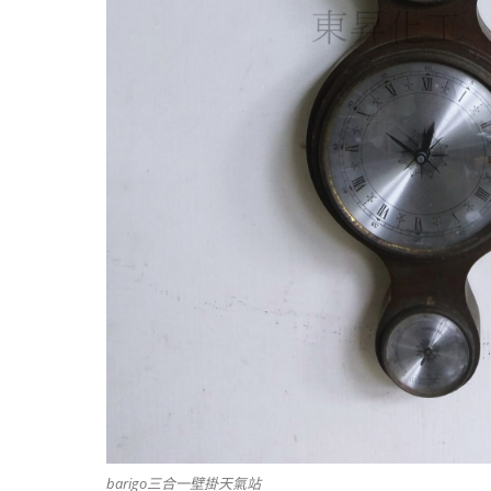
barigo三合一壁掛天氣站