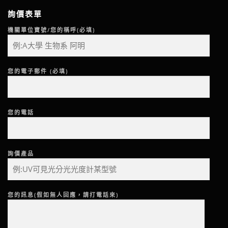
詢價表單
機關單位寶號/您的稱呼(必填)
您的電子郵件 (必填)
您的電話
詢價產品
您的訊息(假如無人回應，請打電話來)