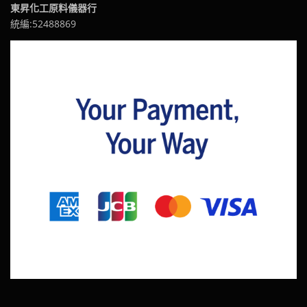
東昇化工原料儀器行
統編:52488869