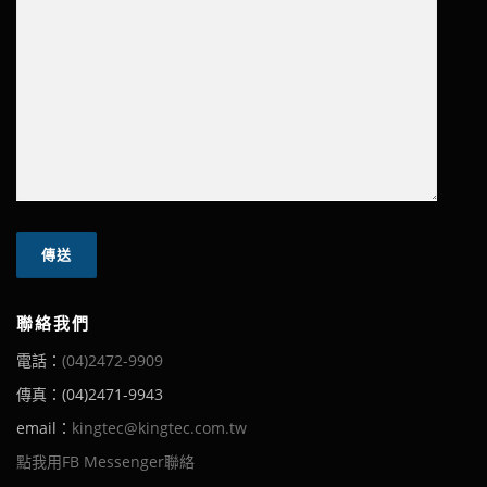
聯絡我們
電話：
(04)2472-9909
傳真：(04)2471-9943
email：
kingtec@kingtec.com.tw
點我用FB Messenger聯絡