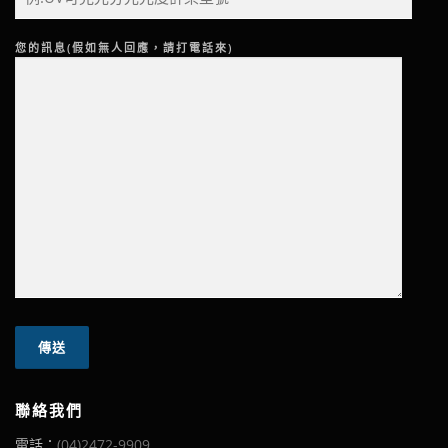
您的訊息(假如無人回應，請打電話來)
聯絡我們
電話：
(04)2472-9909