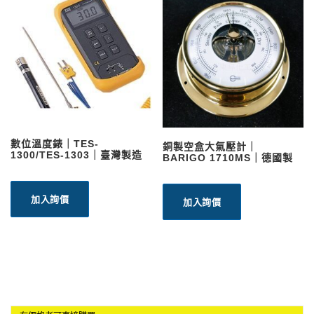
數位溫度錶｜TES-
銅製空盒大氣壓計｜
1300/TES-1303｜臺灣製造
BARIGO 1710MS｜德國製
加入詢價
加入詢價