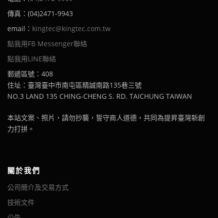
傳真：(04)2471-9943
email：
kingtec@kingtec.com.tw
點我用FB Messenger聯絡
點我用LINE聯絡
郵遞區號：408
住址：臺灣臺中市南屯區精誠南路135巷三號
NO.3 LAND 135 CHING-CHENG S. RD. TAICHUNG TAIWAN
本站文案、照片，請勿抄襲，誓守商人道德，共同為提昇臺灣新創
力打拼。
關於我們
公司簡介及交易方式
技術文件
公告