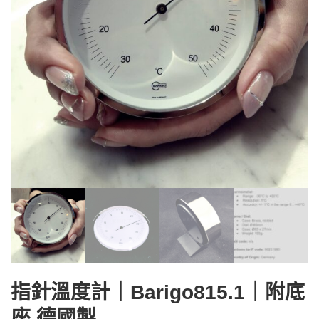
指針溫度計｜Barigo815.1｜附底
座 德國製