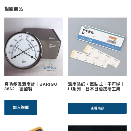
相關商品
真毛髮溫濕度計｜BARIGO
溫度貼紙，單點式，不可逆｜
8862｜德國製
LI系列｜日本日油技研工業
加入詢價
查看內容