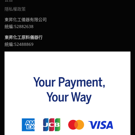
隱私權政策
東昇化工儀器有限公司
統編:52882638
東昇化工原料儀器行
統編:52488869