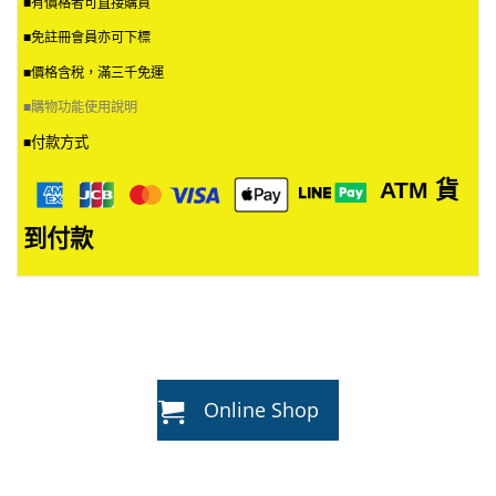
■有價格者可直接購買
■免註冊會員亦可下標
■價格含稅，滿三千免運
■
購物功能使用說明
付款方式
■
ATM
貨
到付款
Online Shop