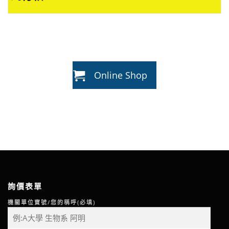
Online Shop
詢價表單
機關單位寶號/您的稱呼(必填)