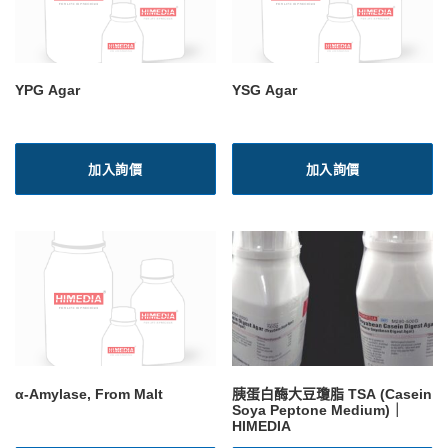
YPG Agar
YSG Agar
加入詢價
加入詢價
α-Amylase, From Malt
胰蛋白酶大豆瓊脂 TSA (Casein
Soya Peptone Medium)｜
HIMEDIA