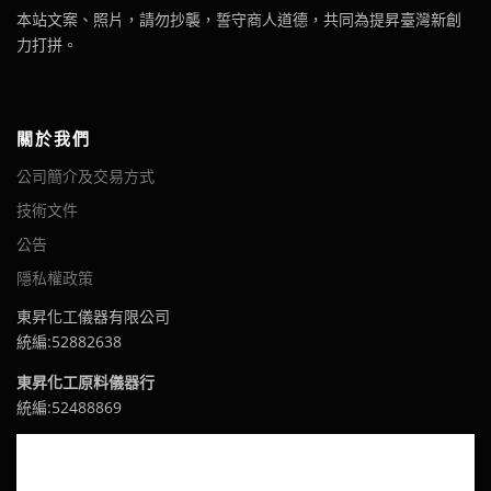
本站文案、照片，請勿抄襲，誓守商人道德，共同為提昇臺灣新創
力打拼。
關於我們
公司簡介及交易方式
技術文件
公告
隱私權政策
東昇化工儀器有限公司
統編:52882638
東昇化工原料儀器行
統編:52488869