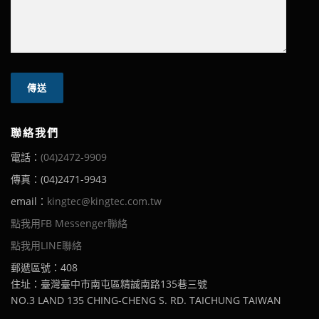
聯絡我們
電話：
(04)2472-9909
傳真：(04)2471-9943
email：
kingtec@kingtec.com.tw
點我用FB Messenger聯絡
點我用LINE聯絡
郵遞區號：408
住址：臺灣臺中市南屯區精誠南路135巷三號
NO.3 LAND 135 CHING-CHENG S. RD. TAICHUNG TAIWAN