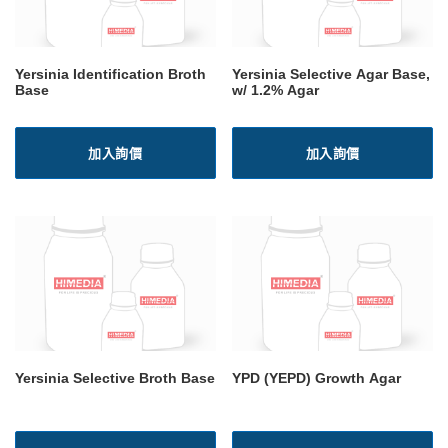
Yersinia Identification Broth
Yersinia Selective Agar Base,
Base
w/ 1.2% Agar
加入詢價
加入詢價
Yersinia Selective Broth Base
YPD (YEPD) Growth Agar