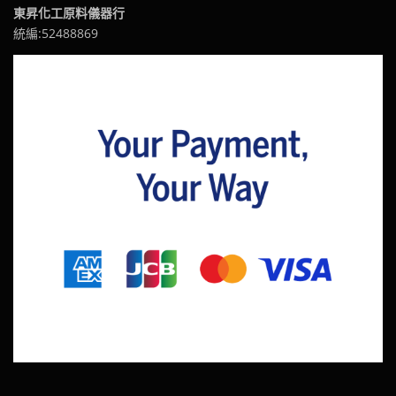
東昇化工原料儀器行
統編:52488869