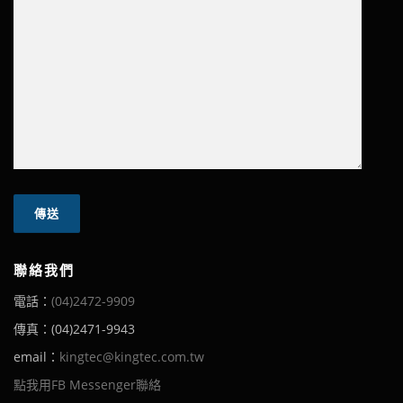
聯絡我們
電話：
(04)2472-9909
傳真：(04)2471-9943
email：
kingtec@kingtec.com.tw
點我用FB Messenger聯絡