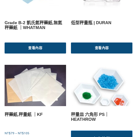
Grade B-2 凱氏氮秤藥紙,無氮
低型秤量瓶 | DURAN
秤藥紙 ｜WHATMAN
查看內容
查看內容
秤藥紙,秤量紙 ｜KF
秤量皿 六角形 PS｜
HEATHROW
價
NT$
79
–
NT$
105