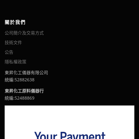
關於我們
公司簡介及交易方式
技術文件
公告
隱私權政策
東昇化工儀器有限公司
統編:52882638
東昇化工原料儀器行
統編:52488869