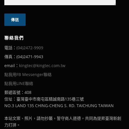
聯絡我們
電話：
(04)2472-9909
傳真：(04)2471-9943
email：
kingtec@kingtec.com.tw
點我用FB Messenger聯絡
點我用LINE聯絡
郵遞區號：408
住址：臺灣臺中市南屯區精誠南路135巷三號
NO.3 LAND 135 CHING-CHENG S. RD. TAICHUNG TAIWAN
本站文案、照片，請勿抄襲，誓守商人道德，共同為提昇臺灣新創
力打拼。