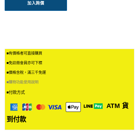
加入詢價
■有價格者可直接購買
■免註冊會員亦可下標
■價格含稅，滿三千免運
■
購物功能使用說明
付款方式
■
ATM
貨
到付款