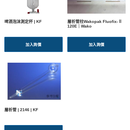
啤酒泡沫測定杯 | KF
層析管柱Wakopak Fluofix-Ⅱ
120E｜Wako
加入詢價
加入詢價
層析管 | 2146 | KF