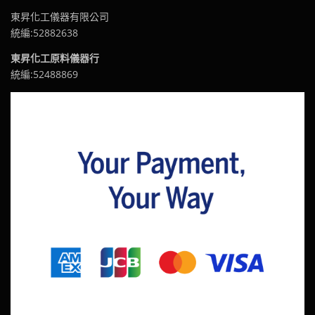
東昇化工儀器有限公司
統編:52882638
東昇化工原料儀器行
統編:52488869