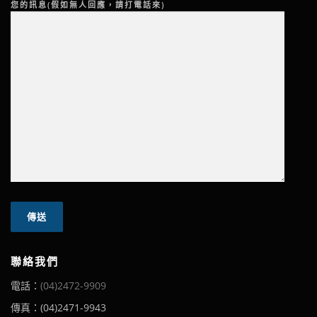
您的訊息(假如無人回應，請打電話來)
聯絡我們
電話：
(04)2472-9909
傳真：(04)2471-9943