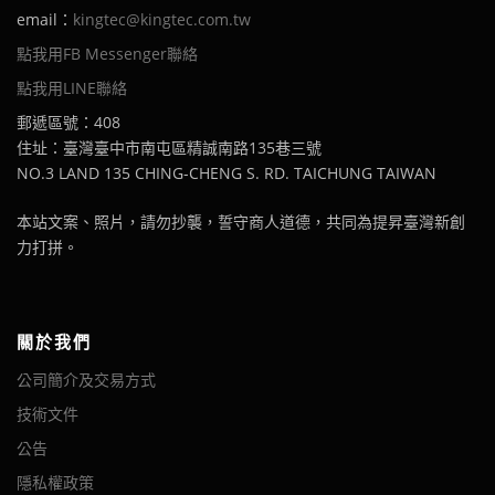
email：
kingtec@kingtec.com.tw
點我用FB Messenger聯絡
點我用LINE聯絡
郵遞區號：408
住址：臺灣臺中市南屯區精誠南路135巷三號
NO.3 LAND 135 CHING-CHENG S. RD. TAICHUNG TAIWAN
本站文案、照片，請勿抄襲，誓守商人道德，共同為提昇臺灣新創
力打拼。
關於我們
公司簡介及交易方式
技術文件
公告
隱私權政策