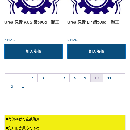
Urea 尿素 ACS 級500g｜聯工
Urea 尿素 EP 級500g｜聯工
NT$
252
NT$
240
加入詢價
加入詢價
←
1
2
3
...
7
8
9
10
11
12
→
■有價格者可直接購買
■免註冊會員亦可下標